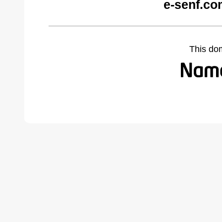
e-senf.co
This do